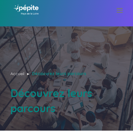
Accueil
Découvrez leurs parcours
Découvrez leurs
parcours