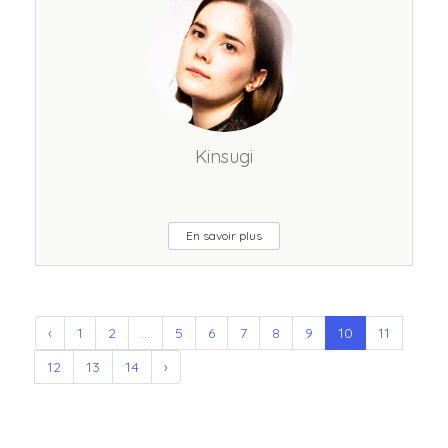
Kinsugi
En savoir plus
‹
1
2
...
5
6
7
8
9
10
11
12
13
14
›