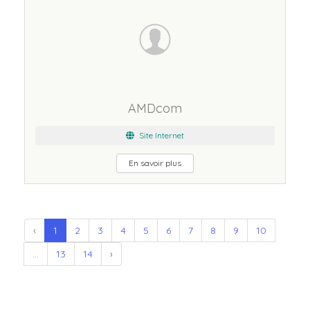
AMDcom
Site Internet
En savoir plus
‹
1
2
3
4
5
6
7
8
9
10
...
13
14
›