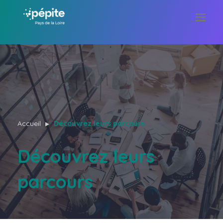
Accueil
Découvrez leurs parcours
Découvrez leurs
parcours