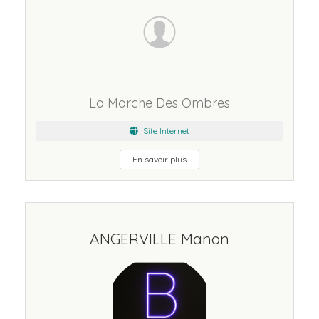
La Marche Des Ombres
Site Internet
En savoir plus
ANGERVILLE Manon