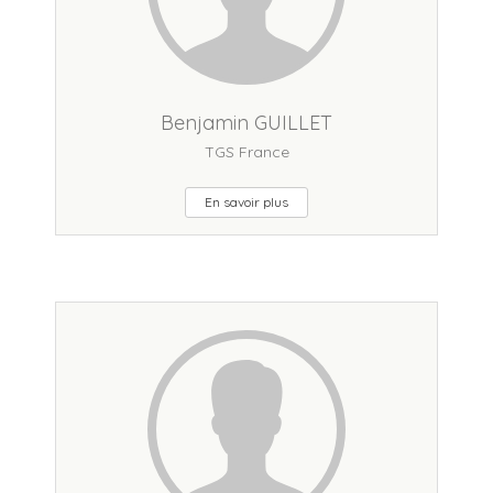
Benjamin GUILLET
TGS France
En savoir plus