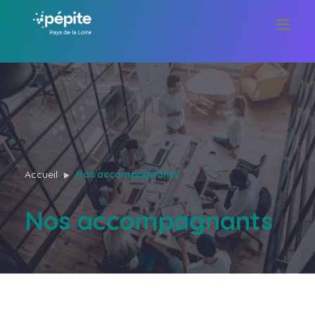
Accueil
Nos accompagnants
Nos accompagnants