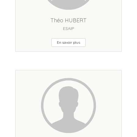
Théo HUBERT
ESAIP
En savoir plus