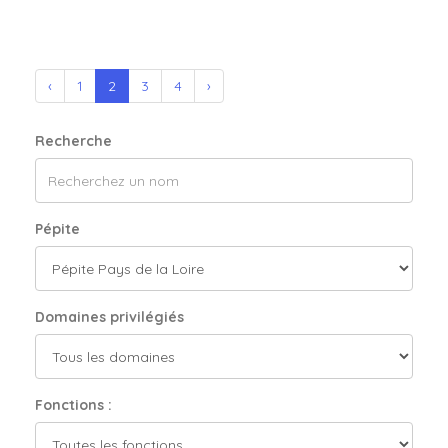
‹
1
2
3
4
›
Recherche
Pépite
Domaines privilégiés
Fonctions :