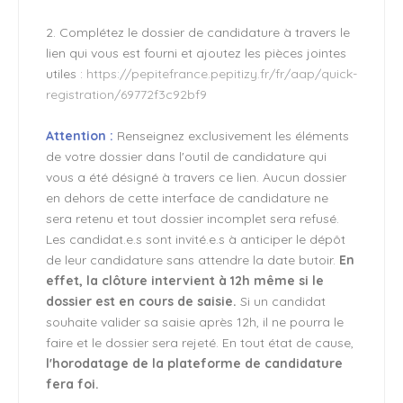
2. Complétez le dossier de candidature à travers le
lien qui vous est fourni et ajoutez les pièces jointes
utiles :
https://pepitefrance.pepitizy.fr/fr/aap/quick-
registration/69772f3c92bf9
Attention :
Renseignez exclusivement les éléments
de votre dossier dans l'outil de candidature qui
vous a été désigné à travers ce lien. Aucun dossier
en dehors de cette interface de candidature ne
sera retenu et tout dossier incomplet sera refusé.
Les candidat.e.s sont invité.e.s à anticiper le dépôt
de leur candidature sans attendre la date butoir.
En
effet, la clôture intervient à 12h même si le
dossier est en cours de saisie.
Si un candidat
souhaite valider sa saisie après 12h, il ne pourra le
faire et le dossier sera rejeté. En tout état de cause,
l'horodatage de la plateforme de candidature
fera foi.