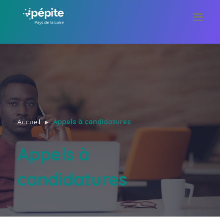
Accueil
Appels à candidatures
Appels à
candidatures